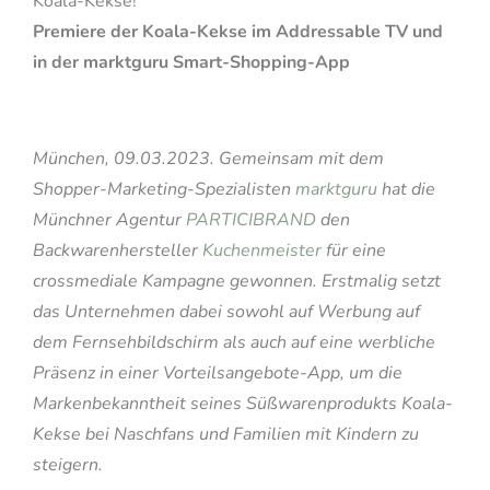
Koala-Kekse!“
Premiere der Koala-Kekse im Addressable TV und
in der marktguru Smart-Shopping-App
München, 09.03.2023. Gemeinsam mit dem
Shopper-Marketing-Spezialisten
marktguru
hat die
Münchner Agentur
PARTICIBRAND
den
Backwarenhersteller
Kuchenmeister
für eine
crossmediale Kampagne gewonnen. Erstmalig setzt
das Unternehmen dabei sowohl auf Werbung auf
dem Fernsehbildschirm als auch auf eine werbliche
Präsenz in einer Vorteilsangebote-App, um die
Markenbekanntheit seines Süßwarenprodukts Koala-
Kekse bei Naschfans und Familien mit Kindern zu
steigern.