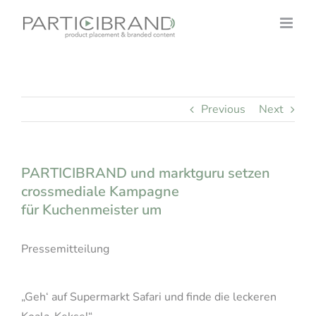
Skip
to
content
Previous
Next
PARTICIBRAND und marktguru setzen
crossmediale Kampagne
für Kuchenmeister um
Pressemitteilung
„Geh‘ auf Supermarkt Safari und finde die leckeren