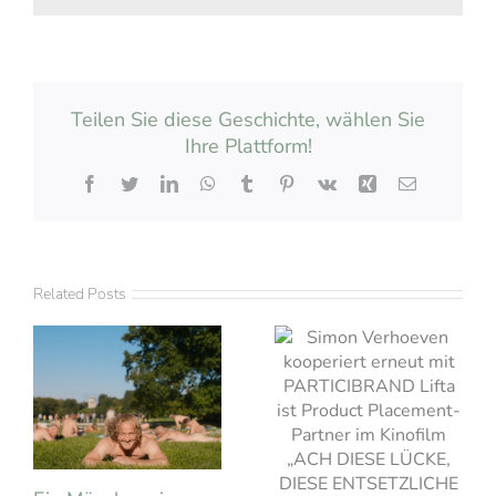
Teilen Sie diese Geschichte, wählen Sie
Ihre Plattform!
Facebook
Twitter
LinkedIn
WhatsApp
Tumblr
Pinterest
Vk
Xing
Email
Related Posts