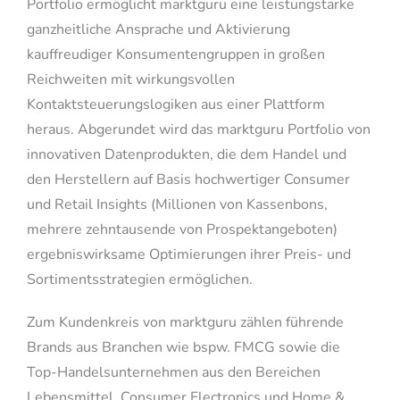
Portfolio ermöglicht marktguru eine leistungstarke
ganzheitliche Ansprache und Aktivierung
kauffreudiger Konsumentengruppen in großen
Reichweiten mit wirkungsvollen
Kontaktsteuerungslogiken aus einer Plattform
heraus. Abgerundet wird das marktguru Portfolio von
innovativen Datenprodukten, die dem Handel und
den Herstellern auf Basis hochwertiger Consumer
und Retail Insights (Millionen von Kassenbons,
mehrere zehntausende von Prospektangeboten)
ergebniswirksame Optimierungen ihrer Preis- und
Sortimentsstrategien ermöglichen.
Zum Kundenkreis von marktguru zählen führende
Brands aus Branchen wie bspw. FMCG sowie die
Top-Handelsunternehmen aus den Bereichen
Lebensmittel, Consumer Electronics und Home &