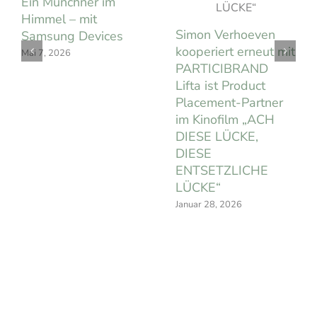
Ein Münchner im
Himmel – mit
Simon Verhoeven
Samsung Devices
kooperiert erneut mit
Mai 7, 2026
PARTICIBRAND
Lifta ist Product
Placement-Partner
im Kinofilm „ACH
DIESE LÜCKE,
DIESE
ENTSETZLICHE
LÜCKE“
Januar 28, 2026