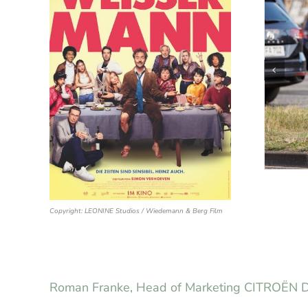
Copyright: LEONINE Studios / Wiedemann & Berg Film
Roman Franke, Head of Marketing CITROË