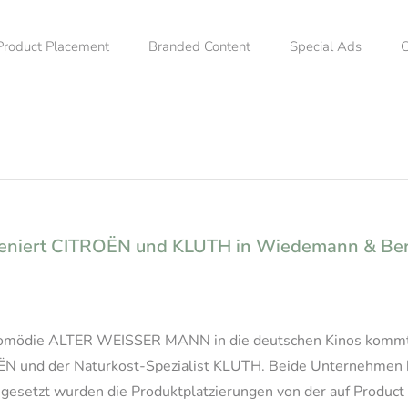
Product Placement
Branded Content
Special Ads
C
zeniert CITROËN und KLUTH in Wiedemann & B
mödie ALTER WEISSER MANN in die deutschen Kinos kommt, s
OËN und der Naturkost-Spezialist KLUTH. Beide Unternehmen ha
umgesetzt wurden die Produktplatzierungen von der auf Produ