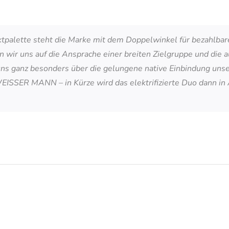
palette steht die Marke mit dem Doppelwinkel für bezahlbare i
wir uns auf die Ansprache einer breiten Zielgruppe und die a
uns ganz besonders über die gelungene native Einbindung uns
ISSER MANN – in Kürze wird das elektrifizierte Duo dann in 