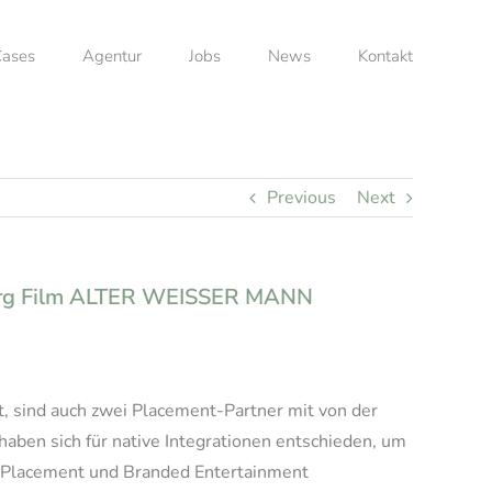
ases
Agentur
Jobs
News
Kontakt
Previous
Next
erg Film ALTER WEISSER MANN
ind auch zwei Placement-Partner mit von der
ben sich für native Integrationen entschieden, um
ct Placement und Branded Entertainment