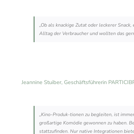
„Ob als knackige Zutat oder leckerer Snack
Alltag der Verbraucher und wollten das ger
Jeannine Stuiber, Geschäftsführerin PARTICI
„Kino-Produk-tionen zu begleiten, ist imme
großartige Komödie gewonnen zu haben. Bei
stattzufinden. Nur native Integrationen bie