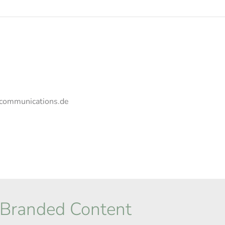
-communications.de
 Branded Content