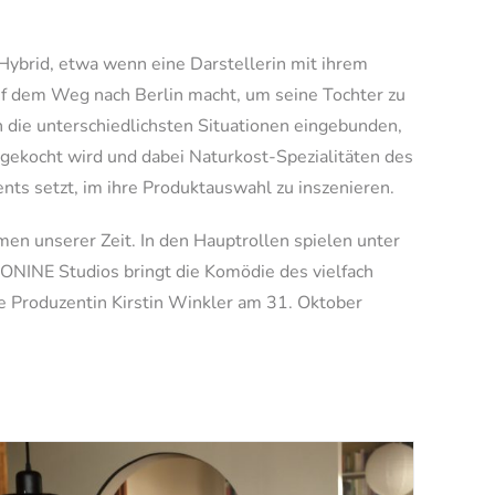
ybrid, etwa wenn eine Darstellerin mit ihrem
uf dem Weg nach Berlin macht, um seine Tochter zu
 die unterschiedlichsten Situationen eingebunden,
 gekocht wird und dabei Naturkost-Spezialitäten des
ts setzt, im ihre Produktauswahl zu inszenieren.
n unserer Zeit. In den Hauptrollen spielen unter
EONINE Studios bringt die Komödie des vielfach
Produzentin Kirstin Winkler am 31. Oktober