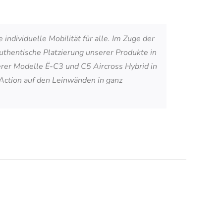
ndividuelle Mobilität für alle. Im Zuge der
uthentische Platzierung unserer Produkte in
erer Modelle Ë-C3 und C5 Aircross Hybrid in
Action auf den Leinwänden in ganz