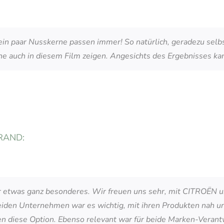
, ein paar Nusskerne passen immer! So natürlich, geradezu sel
ne auch in diesem Film zeigen. Angesichts des Ergebnisses ka
BRAND:
r etwas ganz besonderes. Wir freuen uns sehr, mit CITROËN u
den Unternehmen war es wichtig, mit ihren Produkten nah und
ten diese Option. Ebenso relevant war für beide Marken-Veran