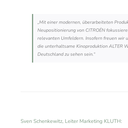
„Mit einer modernen, überarbeiteten Produkt
Neupositionierung von CITROËN fokussieren 
relevanten Umfeldern. Insofern freuen wir 
die unterhaltsame Kinoproduktion ALTER WE
Deutschland zu sehen sein.“
Sven Schenkewitz, Leiter Marketing KLUTH: