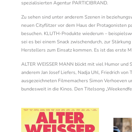
spezialisierten Agentur PARTICIBRAND.
Zu sehen sind unter anderem Szenen in beziehungsw
neuen Cityflitzer vor dem Haus der Protagonisten p
besuchen. KLUTH-Produkte wiederum – beispielsweise
sei es bei einem Snack zwischendurch, zur Stärkung
Herstellers zum Einsatz kommen. Es ist das erste 
ALTER WEISSER MANN blickt mit viel Humor und Selb
anderem Jan Josef Liefers, Nadja Uhl, Friedrich vo
ausgezeichneten Filmemachers Simon Verhoeven un
bundesweit in die Kinos. Den Titelsong „Weekend