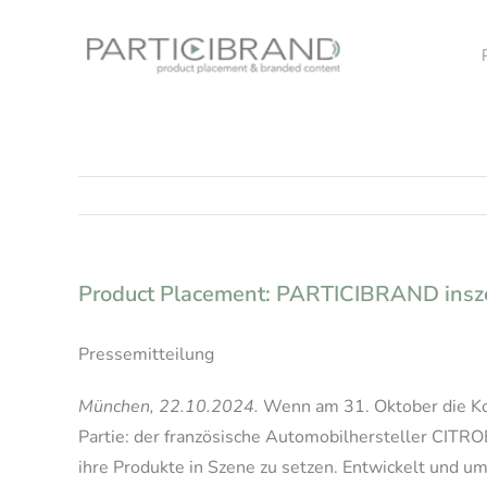
Skip
to
content
Product Placement: PARTICIBRAND ins
Pressemitteilung
München, 22.10.2024.
Wenn am 31. Oktober die Ko
Partie: der französische Automobilhersteller CITR
ihre Produkte in Szene zu setzen. Entwickelt und 