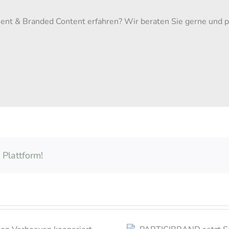
 & Branded Content erfahren? Wir beraten Sie gerne und pla
 Plattform!