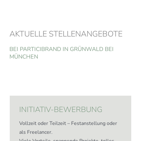
AKTUELLE STELLENANGEBOTE
BEI PARTICIBRAND IN GRÜNWALD BEI
MÜNCHEN
INITIATIV-BEWERBUNG
Vollzeit oder Teilzeit – Festanstellung oder
als Freelancer.