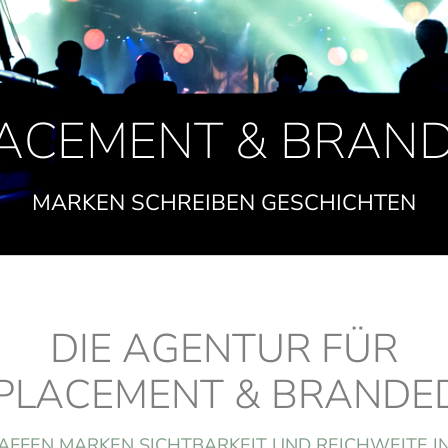
ACEMENT & BRAN
MARKEN SCHREIBEN GESCHICHTEN
DIE AGENTUR FÜR
PLACEMENT & BRANDE
FFEN MARKEN SICHTBARKEIT UND REICHWEITE I