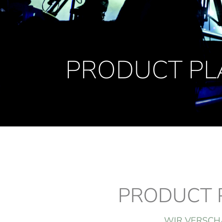
PRODUCT PL
PRODUCT 
WIR VERSCHA