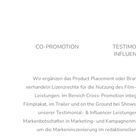
CO-PROMOTION
TESTIMO
INFLUE
Wir ergänzen das Product Placement oder Brand
verhandeln Lizenzrechte für die Nutzung des Film
Leistungen. Im Bereich Cross-Promotion integ
Filmplakat, im Trailer und on the Ground bei Sh
unserer Testimonial- & Influencer Leistung
Markenbotschafter in Marketing- und Kampagnenmod
um die Markeninszenierung im redaktionellen