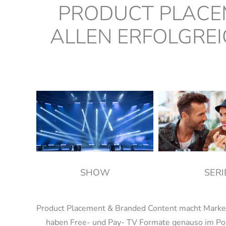
PRODUCT PLACE
ALLEN ERFOLGRE
SHOW
SERI
Product Placement & Branded Content macht Marken s
haben Free- und Pay- TV Formate genauso im Port