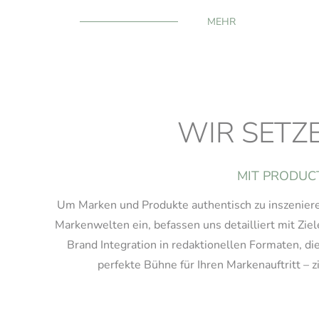
MEHR
WIR SETZ
MIT PRODUC
Um Marken und Produkte authentisch zu inszenieren 
Markenwelten ein, befassen uns detailliert mit Z
Brand Integration in redaktionellen Formaten, d
perfekte Bühne für Ihren Markenauftritt – z