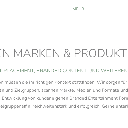
MEHR
EN MARKEN & PRODUKTE
T PLACEMENT, BRANDED CONTENT UND WEITEREN
müssen sie im richtigen Kontext stattfinden. Wir sorgen für d
ielen und Zielgruppen, scannen Märkte, Medien und Formate u
ie Entwicklung von kundeneigenen Branded Entertainment Forma
ielgruppenaffin, reichweitenstark und erfolgreich. Gerne unter