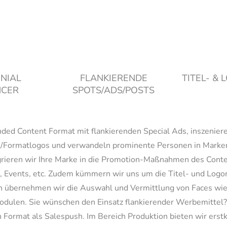
NIAL
FLANKIERENDE
TITEL- &
NCER
SPOTS/ADS/POSTS
ed Content Format mit flankierenden Special Ads, inszeniere
-/Formatlogos und verwandeln prominente Personen in Markenb
rieren wir Ihre Marke in die Promotion-Maßnahmen des Conte
ows, Events, etc. Zudem kümmern wir uns um die Titel- und 
en übernehmen wir die Auswahl und Vermittlung von Faces wie
ulen. Sie wünschen den Einsatz flankierender Werbemittel? G
 Format als Salespush. Im Bereich Produktion bieten wir ers