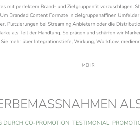
mit perfektem Brand- und Zielgruppenfit vorzuschlagen: Show
 Um Branded Content Formate in zielgruppenaffinen Umfeldern 
 Platzierungen bei Streaming Anbietern oder die Distributio
Marke als Teil der Handlung. So prägen und schärfen wir Marke
 Sie mehr über Integrationstiefe, Wirkung, Workflow, medienr
MEHR
ERBEMASSNAHMEN ALS 
DURCH CO-PROMOTION, TESTIMONIAL, PROMOTION