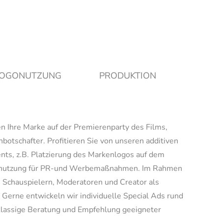
 LOGONUTZUNG
PRODUKTION
n Ihre Marke auf der Premierenparty des Films,
otschafter. Profitieren Sie von unseren additiven
nts, z.B. Platzierung des Markenlogos auf dem
Logonutzung für PR-und Werbemaßnahmen. Im Rahmen
 Schauspielern, Moderatoren und Creator als
erne entwickeln wir individuelle Special Ads rund
tklassige Beratung und Empfehlung geeigneter