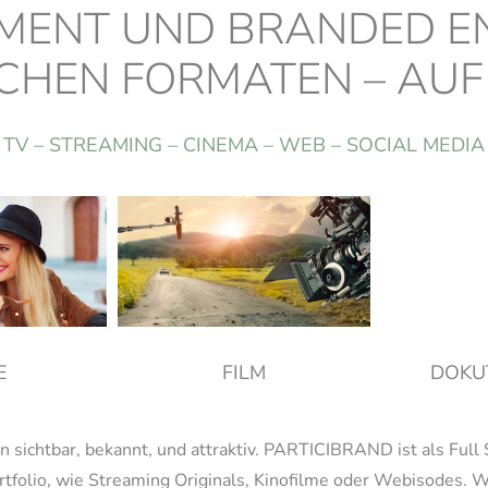
MENT UND BRANDED EN
ICHEN FORMATEN – AUF
TV – STREAMING – CINEMA – WEB – SOCIAL MEDIA
E
FILM
DOKU
ichtbar, bekannt, und attraktiv. PARTICIBRAND ist als Full Se
folio, wie Streaming Originals, Kinofilme oder Webisodes. Wi