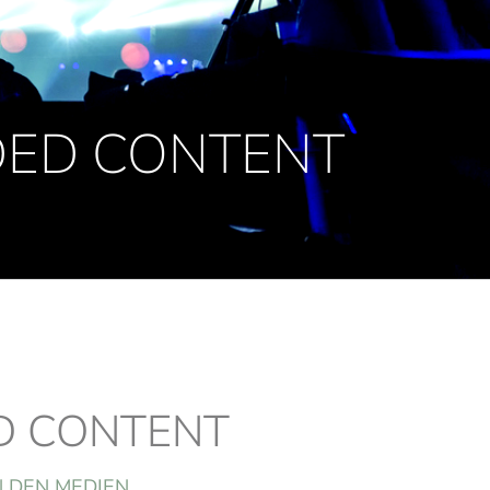
DED CONTENT
D CONTENT
N DEN MEDIEN