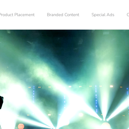
Product Placement
Branded Content
Special Ads
C