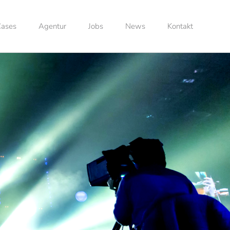
ases
Agentur
Jobs
News
Kontakt