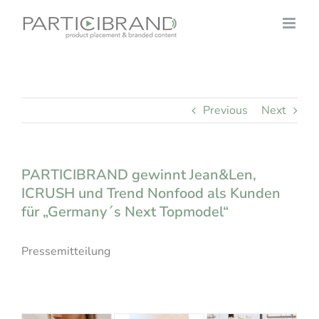
Skip
to
content
Previous
Next
PARTICIBRAND gewinnt Jean&Len,
ICRUSH und Trend Nonfood als Kunden
für „Germany´s Next Topmodel“
Pressemitteilung