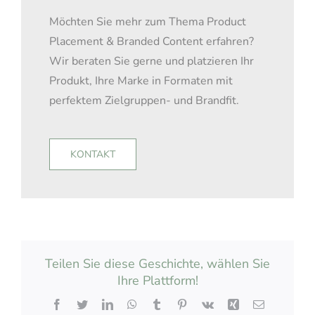
Möchten Sie mehr zum Thema Product
Placement & Branded Content erfahren?
Wir beraten Sie gerne und platzieren Ihr
Produkt, Ihre Marke in Formaten mit
perfektem Zielgruppen- und Brandfit.
KONTAKT
Teilen Sie diese Geschichte, wählen Sie
Ihre Plattform!
Facebook
Twitter
LinkedIn
WhatsApp
Tumblr
Pinterest
Vk
Xing
Email