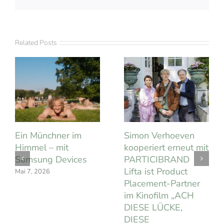
Related Posts
Ein Münchner im
Simon Verhoeven
Himmel – mit
kooperiert erneut mit
Samsung Devices
PARTICIBRAND
Lifta ist Product
Mai 7, 2026
Placement-Partner
im Kinofilm „ACH
DIESE LÜCKE,
DIESE