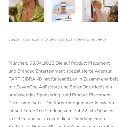
Copyright: © Jean&Len | © ICRUSH | © Jean&Len | © Trend Nonfood GmbH
München, 08.04.2022
Die auf Product Placement
und Branded Entertainment spezialisierte Agentur
PARTICIBRAND hat für Jean&Len in Zusammenarbeit
mit SevenOne AdFactory und SevenOne Media ein
umfassendes Sponsoring- und Product Placement-
Paket umgesetzt. Die Körperpflegemarke Jean&Len
ist seit Folge 10 (Sendung vom 7.4.22) als Sponsor
zu sehen und hat in eben dieser Sendung einen
Auftritt als Product Placer. Im Zuge dessen wurden